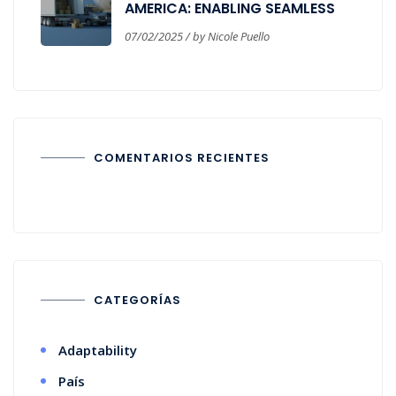
AMERICA: ENABLING SEAMLESS
CORPORATE EXPANSION
07/02/2025 / by Nicole Puello
COMENTARIOS RECIENTES
CATEGORÍAS
Adaptability
País